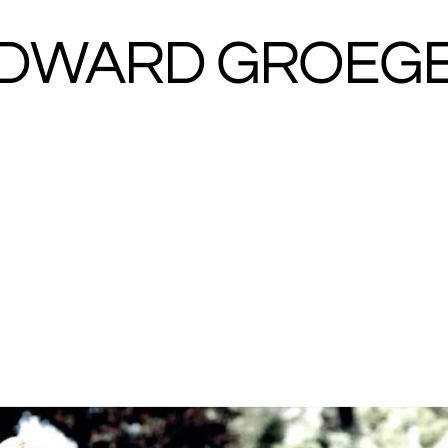
DWARD GROEG